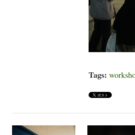
Tags:
worksh