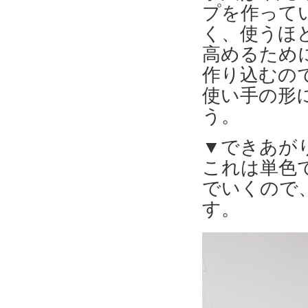
プを作って
く、使うほ
高めるため
作り込むの
使い手の形
う。
▼できあが
これは単色
でいくので
す。