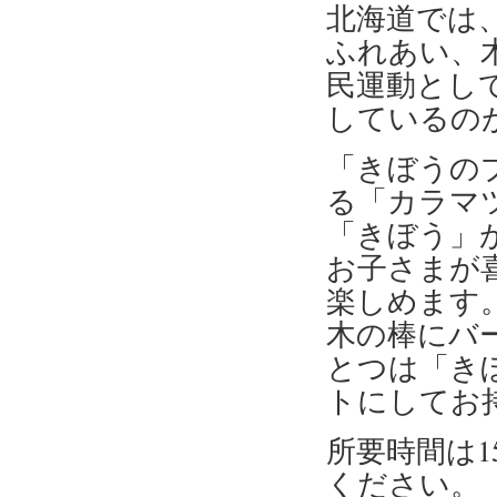
北海道では
ふれあい、
民運動とし
しているの
「きぼうの
る「カラマ
「きぼう」
お子さまが
楽しめます
木の棒にバ
とつは「き
トにしてお
所要時間は1
ください。