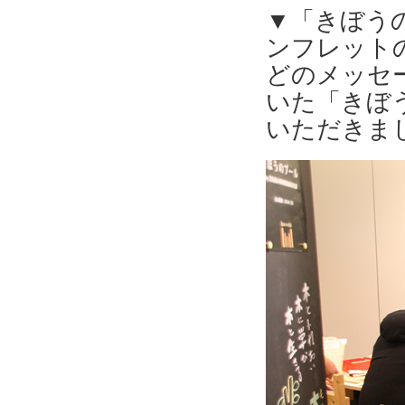
▼「きぼう
ンフレット
どのメッセ
いた「きぼ
いただきま