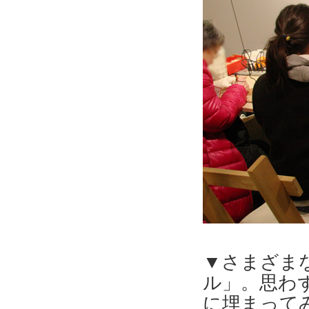
▼さまざま
ル」。思わ
に埋まって