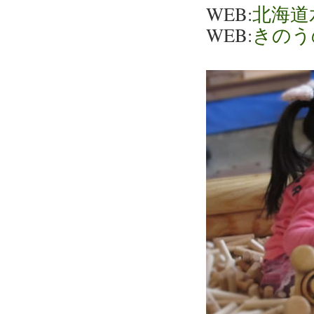
WEB:
北海道
WEB:
きのう