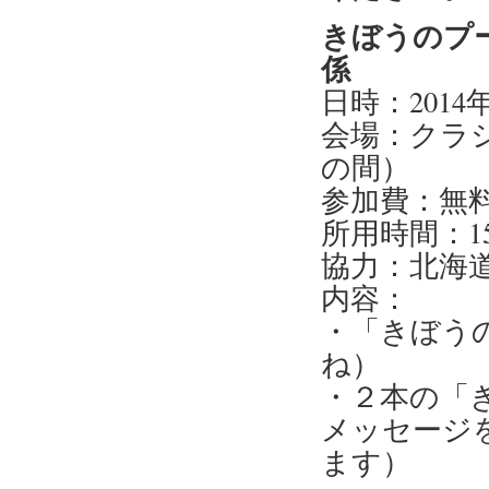
きぼうのプー
係
日時：2014年1
会場：クラシ
の間）
参加費：無
所用時間：15
協力：北海
内容：
・「きぼう
ね）
・２本の「
メッセージ
ます）