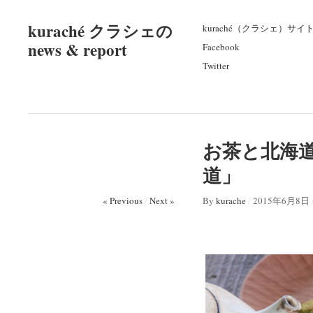
kuraché クラシェの
kuraché（クラシェ）サイ
news & report
Facebook
Twitter
お茶と北海
道」
« Previous
/
Next »
By
kurache
/
2015年6月8日