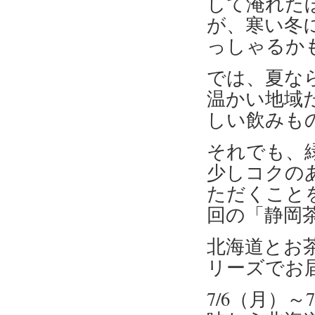
して淹れた
が、寒い冬
っしゃるか
では、夏な
温かい地域
しい飲みも
それでも、
少しコクの
ただくこと
回の「静岡
北海道とお
リーズでお
7/6（月）～