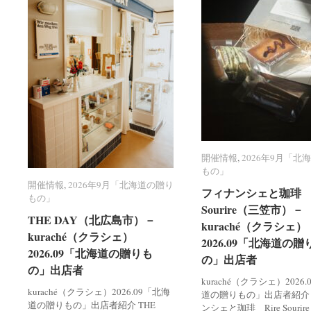
開催情報
開催情報
,
2026年9月「北
2026年9月「北
もの」
もの」
開催情報
開催情報
,
2026年9月「北海道の贈り
2026年9月「北海道の贈り
フィナンシェと珈琲 R
フィナンシェと珈琲 R
もの」
もの」
Sourire（三笠市）－
Sourire（三笠市）－
THE DAY（北広島市）－
THE DAY（北広島市）－
kuraché（クラシェ）
kuraché（クラシェ）
kuraché（クラシェ）
kuraché（クラシェ）
2026.09「北海道の贈
2026.09「北海道の贈
2026.09「北海道の贈りも
2026.09「北海道の贈りも
の」出店者
の」出店者
の」出店者
の」出店者
kuraché（クラシェ）2026
kuraché（クラシェ）2026.09「北海
道の贈りもの」出店者紹介
道の贈りもの」出店者紹介 THE
ンシェと珈琲 Rire Souri