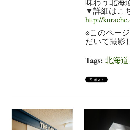
味わう北海
▼詳細はこ
http://kurach
※このページ
だいて撮影
Tags:
北海道