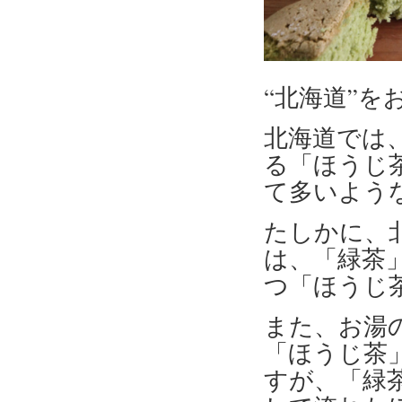
“北海道”をお
北海道では
る「ほうじ
て多いよう
たしかに、
は、「緑茶
つ「ほうじ
また、お湯
「ほうじ茶
すが、「緑