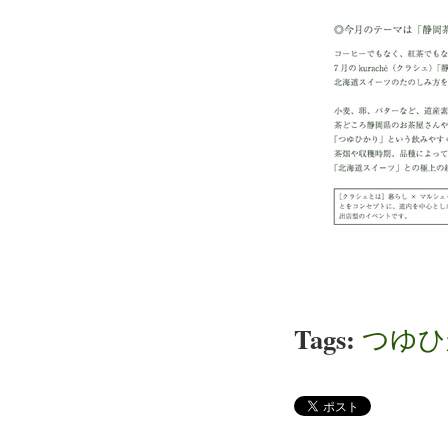
Tags:
つゆひ