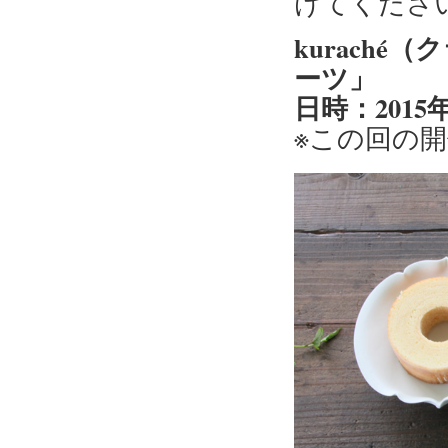
けてくださ
kuraché
ーツ」
日時：2015年
※この回の