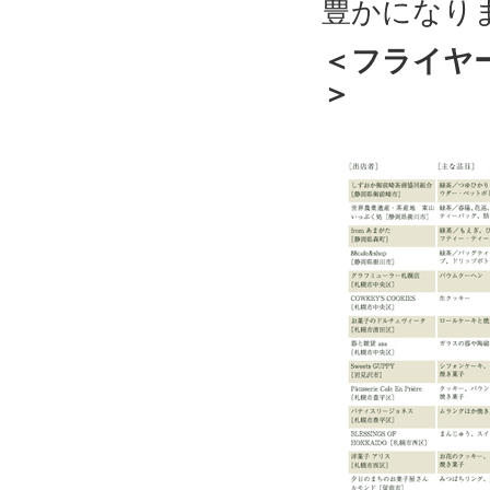
豊かになり
＜フライヤ
＞