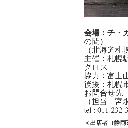
会場：チ・
の間）
（北海道札
主催：札幌駅
クロス
協力：富士
後援：札幌市
お問合せ先：
（担当：宮
tel : 011-232
＜出店者（静岡