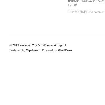
幌市南区川沿の工房で焼き
造・販
2026年8月6日
2026年8月6日
/
/
No commen
No commen
kuraché クラシェの news & report
© 2013
Wpshower
WordPress
Designed by
/
Powered by