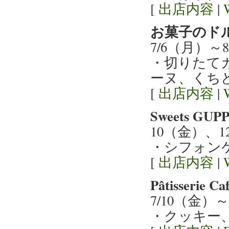
[
出店内容
|
お菓子のド
7/6（月）
・切りたて
ーヌ、くち
[
出店内容
|
Sweets 
10（金）、
・シフォン
[
出店内容
|
Pâtisserie
7/10（金）
・クッキー