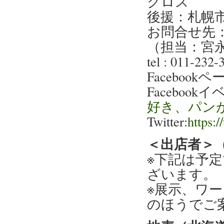
クロス
後援：札幌市
お問合せ先：
（担当：宮
tel : 011-232
Facebook
Facebook
好き、パン
Twitter:
https:
＜出店者＞（
※下記は予
ざいます。
※展示、ワ
のほうでご