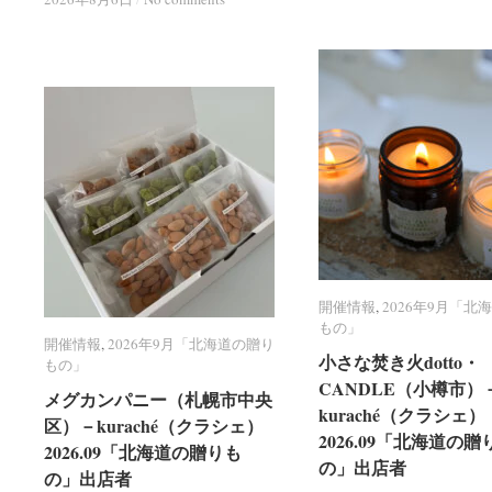
開催情報
開催情報
,
2026年9月「北
2026年9月「北
もの」
もの」
開催情報
開催情報
,
2026年9月「北海道の贈り
2026年9月「北海道の贈り
小さな焚き火dotto・
小さな焚き火dotto・
もの」
もの」
CANDLE（小樽市）
CANDLE（小樽市）
メグカンパニー（札幌市中央
メグカンパニー（札幌市中央
kuraché（クラシェ）
kuraché（クラシェ）
区）－kuraché（クラシェ）
区）－kuraché（クラシェ）
2026.09「北海道の贈
2026.09「北海道の贈
2026.09「北海道の贈りも
2026.09「北海道の贈りも
の」出店者
の」出店者
の」出店者
の」出店者