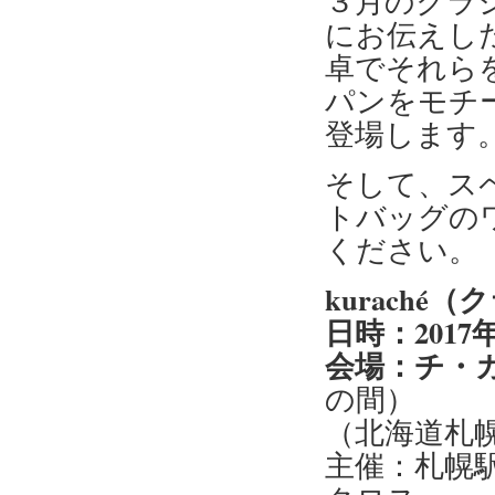
３月のクラ
にお伝えし
卓でそれら
パンをモチ
登場します
そして、ス
トバッグの
ください。
kuraché
日時：2017年
会場：チ・
の間）
（北海道札
主催：札幌駅