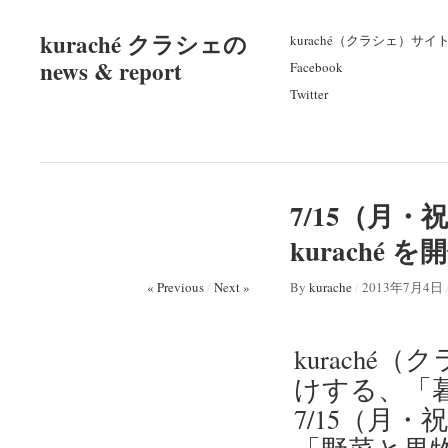
kuraché クラシェの
kuraché（クラシェ）サイ
news & report
Facebook
Twitter
7/15（月
kuraché 
« Previous
/
Next »
By
kurache
/
2013年7月4日
kurach
けする、「
7/15（月