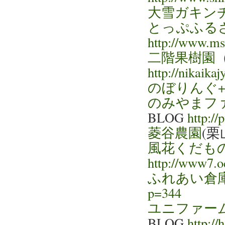
大雪ガキン
とっぷふる
http://www.ms
二階果樹園
http://nikaikaj
のぼりんぐ
のみやまフ
BLOG
http://
菱谷農園
(
風花くだも
http://www7.o
ふれあい倉
p=344
ユニファー
BLOG
http:/