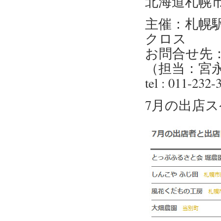
北海道札幌
主催：札幌駅
クロス
お問合せ先：
（担当：宮
tel : 011-232
7月の出店