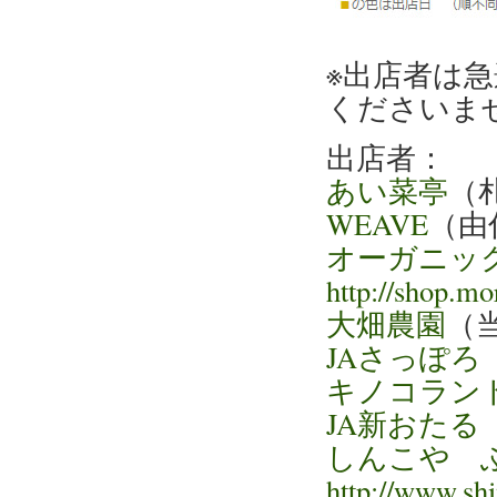
※出店者は
くださいま
出店者：
あい菜亭
（
WEAVE
（由
オーガニッ
http://shop.mo
大畑農園
（
JAさっぽろ
キノコラン
JA新おたる
しんこや 
http://www.shi