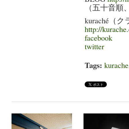
（五十音順
kuraché
http://kurache
facebook
twitter
Tags:
kurache